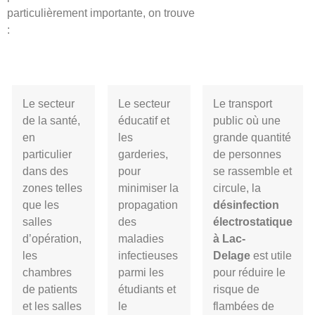
particulièrement importante, on trouve
:
Le secteur
Le secteur
Le transport
de la santé,
éducatif et
public où une
en
les
grande quantité
particulier
garderies,
de personnes
dans des
pour
se rassemble et
zones telles
minimiser la
circule, la
que les
propagation
désinfection
salles
des
électrostatique
d’opération,
maladies
à
Lac-
les
infectieuses
Delage
est utile
chambres
parmi les
pour réduire le
de patients
étudiants et
risque de
et les salles
le
flambées de