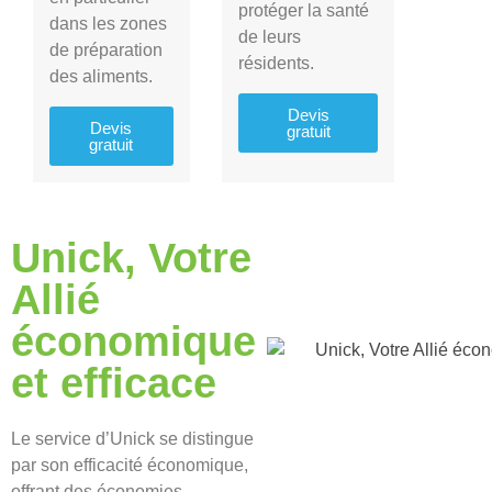
protéger la santé
dans les zones
de leurs
de préparation
résidents.
des aliments.
Devis
Devis
gratuit
gratuit
Unick, Votre
Allié
économique
et efficace
Le service d’Unick se distingue
par son efficacité économique,
offrant des économies