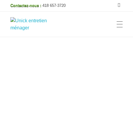
Contactez-nous :
418 657-3720
Unick entretien ménager
Service de
désinfection