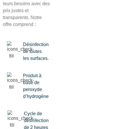
leurs besoins avec des
prix justes et
transparents. Notre
offre comprend :
Désinfection
de toutes
les surfaces.
Produit à
base de
peroxyde
d’hydrogène
Cycle de
désinfection
de 2 heures