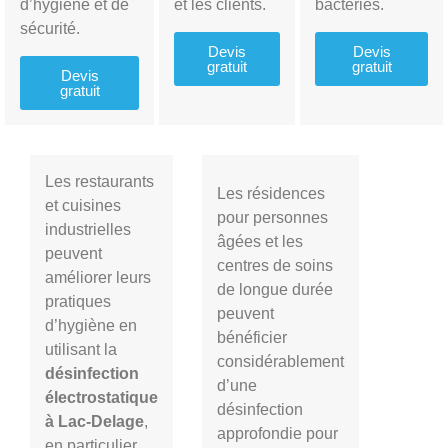
d’hygiène et de
et les clients.
bactéries.
sécurité.
Devis
Devis
gratuit
gratuit
Devis
gratuit
Les restaurants
Les résidences
et cuisines
pour personnes
industrielles
âgées et les
peuvent
centres de soins
améliorer leurs
de longue durée
pratiques
peuvent
d’hygiène en
bénéficier
utilisant la
considérablement
désinfection
d’une
électrostatique
désinfection
à
Lac-Delage
,
approfondie pour
en particulier