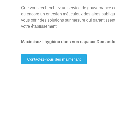
Que vous recherchiez un service de gouvernance 
ou encore un entretien méticuleux des aires publiqu
vous offrir des solutions sur mesure qui garantissent
votre établissement.
Maximisez l’hygiène dans vos espacesDemandez
Contactez-nous dès maintenant