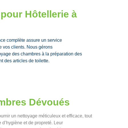
pour Hôtellerie à
ce complète assure un service
de vos clients. Nous gérons
toyage des chambres à la préparation des
 des articles de toilette.
ambres Dévoués
nir un nettoyage méticuleux et efficace, tout
e d’hygiène et de propreté. Leur