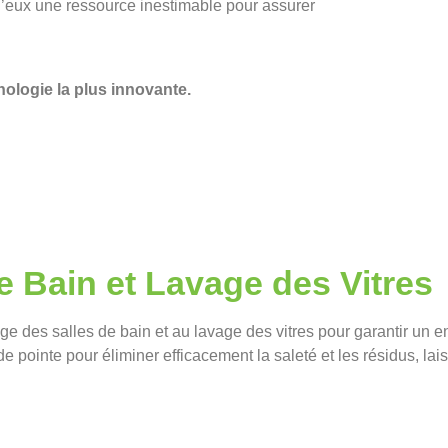
 d’eux une ressource inestimable pour assurer
hnologie la plus innovante.
e Bain et Lavage des Vitres
ge des salles de bain et au lavage des vitres pour garantir un 
e pointe pour éliminer efficacement la saleté et les résidus, lais