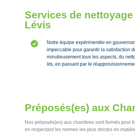
Services de nettoyage 
Lévis
Notre équipe expérimentée en gouvernan
impeccable pour garantir la satisfaction 
minutieusement tous les aspects, du net
lits, en passant par le réapprovisionnement
Préposés(es) aux Ch
Nos préposés(es) aux chambres sont formés pour four
en respectant les normes les plus strictes en matièr