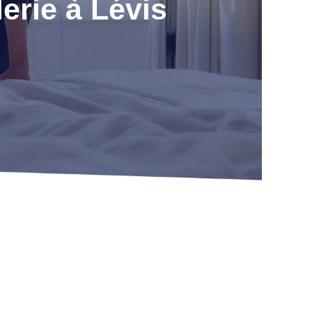
erie à Lévis