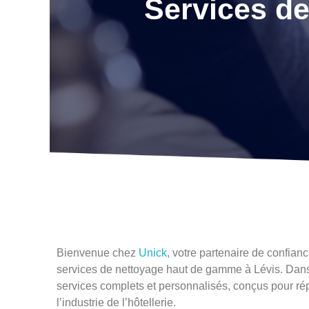
Services de
Bienvenue chez
Unick
, votre partenaire de confian
services de nettoyage haut de gamme à Lévis. Dans 
services complets et personnalisés, conçus pour r
l’industrie de l’hôtellerie.