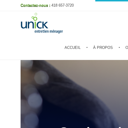
Contactez-nous :
418 657-3720
Unick entretien ménager
ACCUEIL
À PROPOS
O