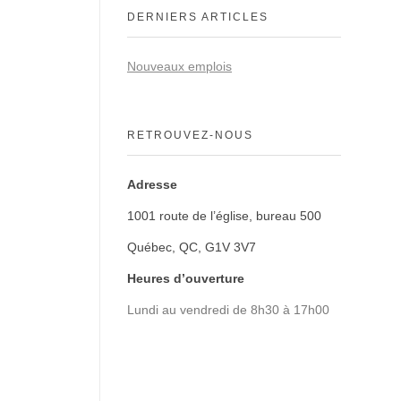
DERNIERS ARTICLES
Nouveaux emplois
RETROUVEZ-NOUS
Adresse
1001 route de l’église, bureau 500
Québec, QC, G1V 3V7
Heures d’ouverture
Lundi au vendredi de 8h30 à 17h00
Comment laver un plancher de bois
franc avec succès