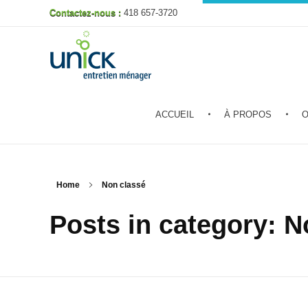
Contactez-nous :
418 657-3720
Unick entretien ménager
ACCUEIL
À PROPOS
O
Home
Non classé
Posts in category: N