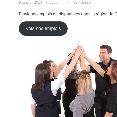
9 janvier 2019
by
admin
Non classé
Plusieurs emplois de disponibles dans la région de Q
Vois nos emplois